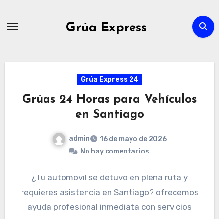
Ir
al
Grúa Express
contenido
Grúa Express 24
Grúas 24 Horas para Vehículos
en Santiago
admin
16 de mayo de 2026
No hay comentarios
¿Tu automóvil se detuvo en plena ruta y
requieres asistencia en Santiago? ofrecemos
ayuda profesional inmediata con servicios