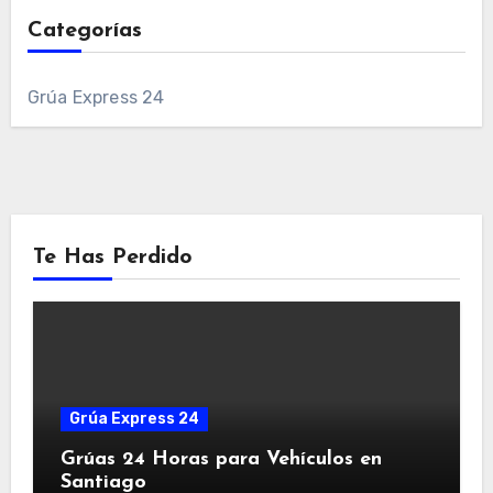
Categorías
Grúa Express 24
Te Has Perdido
Grúa Express 24
Grúas 24 Horas para Vehículos en
Santiago